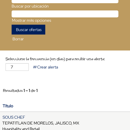
Buscar por ubicación
Mostrar más opciones
Borrar
Seleccione la frecuencia (en días) para recibir una alerta:
Crear alerta
Resultados
1 – 1
de
1
Título
SOUS CHEF
TEPATITLAN DE MORELOS, JALISCO, MX
Hospitality and Retail