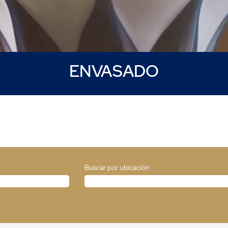
ENVASADO
Buscar por ubicación