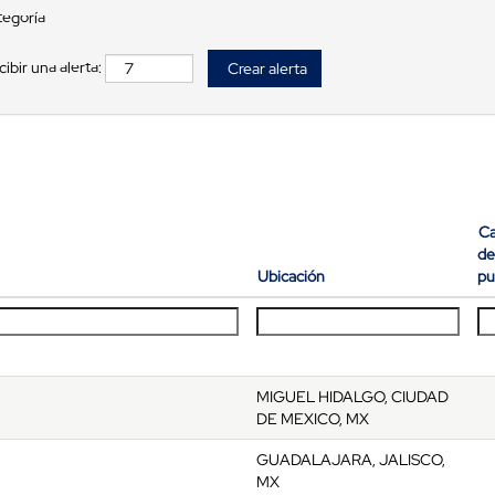
tegoría
ibir una alerta:
Ca
de
Ubicación
pu
MIGUEL HIDALGO, CIUDAD
DE MEXICO, MX
GUADALAJARA, JALISCO,
MX