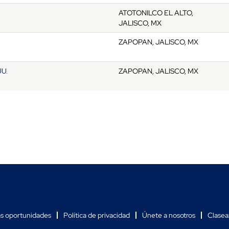
ATOTONILCO EL ALTO,
JALISCO, MX
ZAPOPAN, JALISCO, MX
U.
ZAPOPAN, JALISCO, MX
as oportunidades
Política de privacidad
Únete a nosotros
Clasea