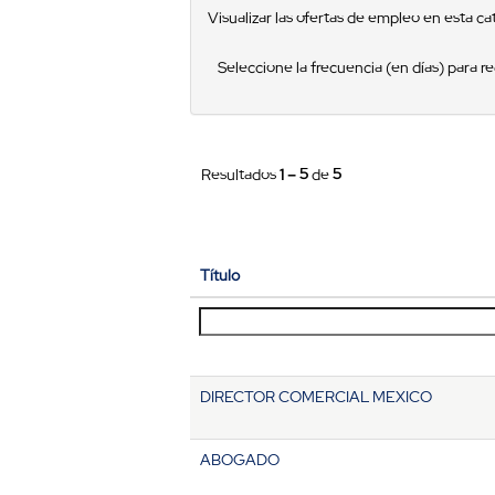
Visualizar las ofertas de empleo en esta ca
Seleccione la frecuencia (en días) para rec
Resultados
1 – 5
de
5
Título
DIRECTOR COMERCIAL MEXICO
ABOGADO