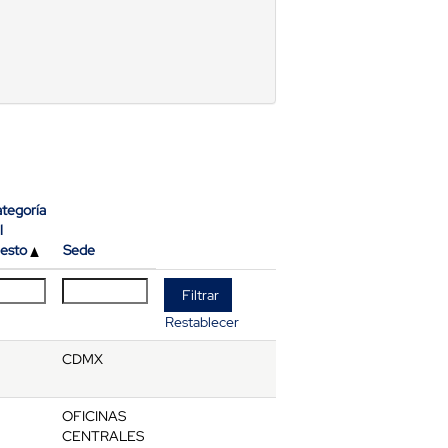
tegoría
l
esto
Sede
Restablecer
CDMX
OFICINAS
CENTRALES