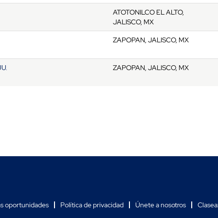
ATOTONILCO EL ALTO,
JALISCO, MX
ZAPOPAN, JALISCO, MX
U.
ZAPOPAN, JALISCO, MX
as oportunidades
Política de privacidad
Únete a nosotros
Clasea