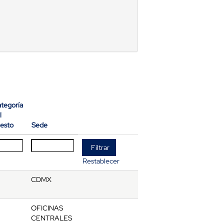
tegoría
l
esto
Sede
Restablecer
CDMX
OFICINAS
CENTRALES