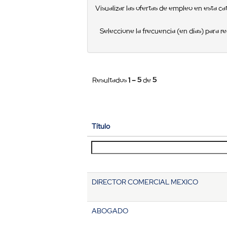
Visualizar las ofertas de empleo en esta ca
Seleccione la frecuencia (en días) para rec
Resultados
1 – 5
de
5
Título
DIRECTOR COMERCIAL MEXICO
ABOGADO