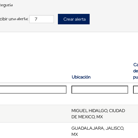
tegoría
ibir una alerta:
Ca
de
Ubicación
pu
MIGUEL HIDALGO, CIUDAD
DE MEXICO, MX
GUADALAJARA, JALISCO,
MX